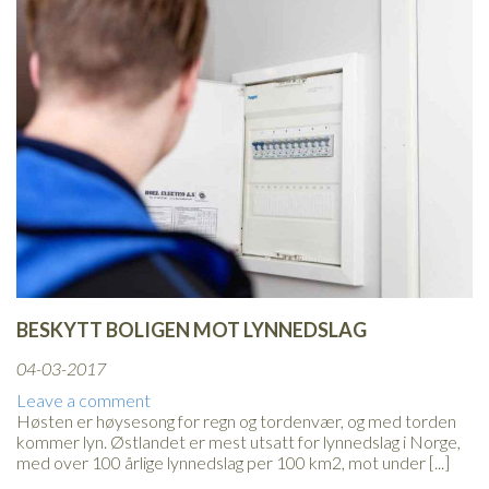
BESKYTT BOLIGEN MOT LYNNEDSLAG
04-03-2017
Leave a comment
Høsten er høysesong for regn og tordenvær, og med torden
kommer lyn. Østlandet er mest utsatt for lynnedslag i Norge,
med over 100 årlige lynnedslag per 100 km2, mot under [...]