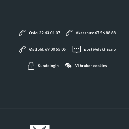
Oslo: 22 43 01 07
Akershus: 67 56 88 88
Østfold: 69 00 55 05
post@elektris.no
Kundelogin
Vi bruker
cookies