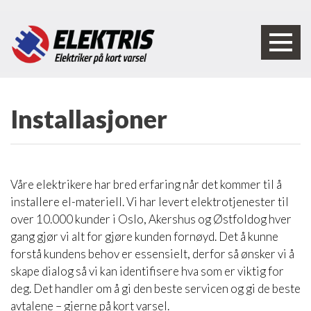
Installasjoner
Våre elektrikere har bred erfaring når det kommer til å
installere el-materiell. Vi har levert elektrotjenester til
over 10.000 kunder i Oslo, Akershus og Østfoldog hver
gang gjør vi alt for gjøre kunden fornøyd. Det å kunne
forstå kundens behov er essensielt, derfor så ønsker vi å
skape dialog så vi kan identifisere hva som er viktig for
deg. Det handler om å gi den beste servicen og gi de beste
avtalene – gjerne på kort varsel.