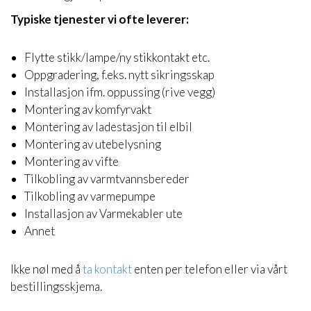
Typiske tjenester vi ofte leverer:
Flytte stikk/lampe/ny stikkontakt etc.
Oppgradering, f.eks. nytt sikringsskap
Installasjon ifm. oppussing (rive vegg)
Montering av komfyrvakt
Montering av ladestasjon til elbil
Montering av utebelysning
Montering av vifte
Tilkobling av varmtvannsbereder
Tilkobling av varmepumpe
Installasjon av Varmekabler ute
Annet
Ikke nøl med å
ta kontakt
enten per telefon eller via vårt
bestillingsskjema.