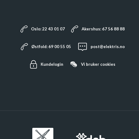
Oslo: 22 43 01 07
Akershus: 67 56 88 88
Østfold: 69 00 55 05
post@elektris.no
Kundelogin
Vi bruker
cookies